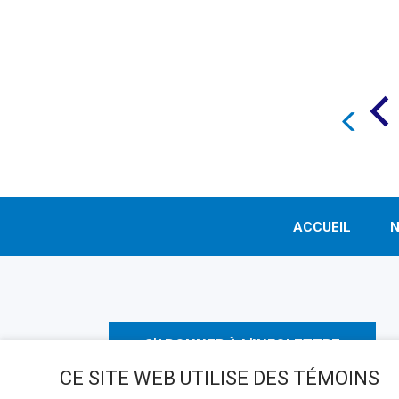
ACCUEIL
N
S'ABONNER À L'INFOLETTRE
CE SITE WEB UTILISE DES TÉMOINS