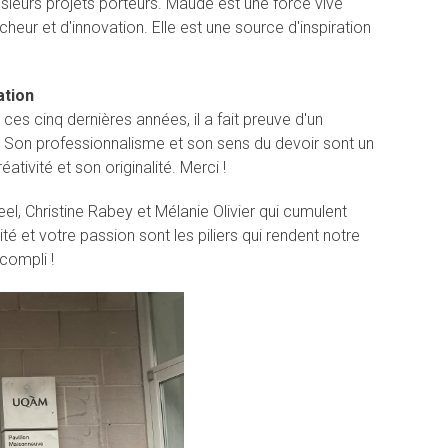
sieurs projets porteurs. Maude est une force vive
cheur et d'innovation. Elle est une source d'inspiration
ation
es cinq dernières années, il a fait preuve d'un
. Son professionnalisme et son sens du devoir sont un
tivité et son originalité. Merci !
el, Christine Rabey et Mélanie Olivier qui cumulent
ité et votre passion sont les piliers qui rendent notre
compli !