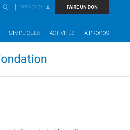
FAIRE UN DON
CONNEXION
S'IMPLIQUER
ACTIVITÉS
À PROPOS
 Fondation