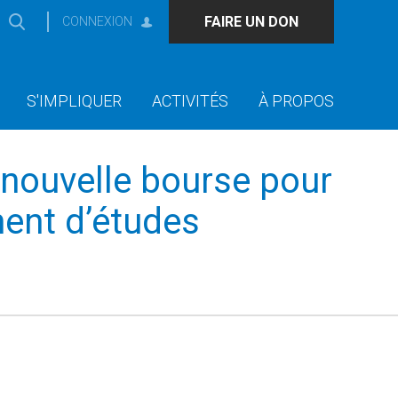
FAIRE UN DON
CONNEXION
S'IMPLIQUER
ACTIVITÉS
À PROPOS
nouvelle bourse pour
ment d’études