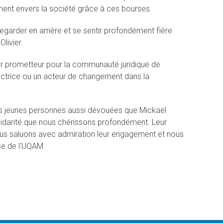
ment envers la société grâce à ces bourses.
garder en arrière et se sentir profondément fière
livier.
venir prometteur pour la communauté juridique de
actrice ou un acteur de changement dans la
 jeunes personnes aussi dévouées que Mickaël
solidarité que nous chérissons profondément. Leur
ous saluons avec admiration leur engagement et nous
se de l'UQAM.