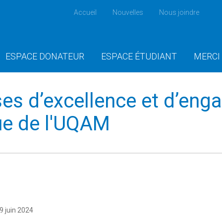
Accueil
Nouvelles
Nous joindre
ESPACE DONATEUR
ESPACE ÉTUDIANT
MERCI
es d’excellence et d’eng
ue de l'UQAM
9 juin 2024