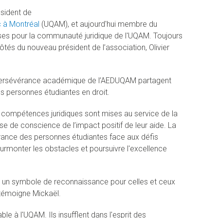
ésident de
c à Montréal
(UQAM), et aujourd'hui membre du
urses pour la communauté juridique de l'UQAM. Toujours
côtés du nouveau président de l’association, Olivier
 persévérance académique de l’AEDUQAM partagent
des personnes étudiantes en droit.
 compétences juridiques sont mises au service de la
se de conscience de l’impact positif de leur aide. La
vérance des personnes étudiantes face aux défis
rmonter les obstacles et poursuivre l'excellence
 un symbole de reconnaissance pour celles et ceux
 témoigne Mickaël.
le à l'UQAM. Ils insufflent dans l'esprit des