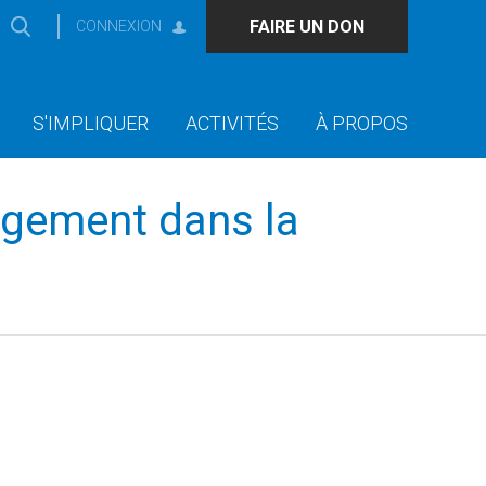
FAIRE UN DON
CONNEXION
S'IMPLIQUER
ACTIVITÉS
À PROPOS
agement dans la