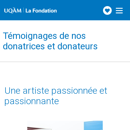
Faire
Toggle
navigation
un
don
Témoignages de nos
donatrices et donateurs
Une artiste passionnée et
passionnante