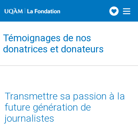
Faire
Toggle
navigation
un
don
Témoignages de nos
donatrices et donateurs
Transmettre sa passion à la
future génération de
journalistes