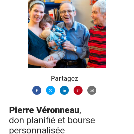
Partagez
Pierre Véronneau
,
don planifié et bourse
personnalisée