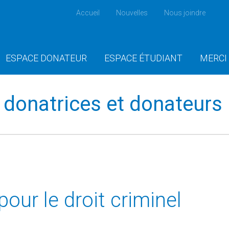
Accueil
Nouvelles
Nous joindre
ESPACE DONATEUR
ESPACE ÉTUDIANT
MERCI
donatrices et donateurs
our le droit criminel