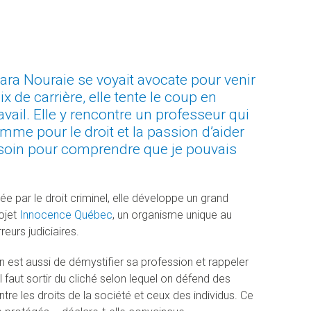
ara Nouraie se voyait avocate pour venir
 de carrière, elle tente le coup en
ravail. Elle y rencontre un professeur qui
mme pour le droit et la passion d’aider
besoin pour comprendre que je pouvais
e par le droit criminel, elle développe un grand
rojet
Innocence Québec
, un organisme unique au
eurs judiciaires.
n est aussi de démystifier sa profession et rappeler
 faut sortir du cliché selon lequel on défend des
ntre les droits de la société et ceux des individus. Ce