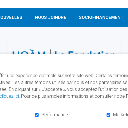
OUVELLES
NOUS JOINDRE
SOCIOFINANCEMENT
offrir une expérience optimale sur notre site web. Certains témoi
ivés. Les autres témoins utilisés par nous et nos partenaires s
. En cliquant sur « J’accepte », vous acceptez l’utilisation de
cliquez ici
. Pour de plus amples informations et consulter notre Po
É PAR
SÉCURISÉ PAR
Performance
Market
ÉS
POLITIQUE DE CONFIDENTIALITÉ
CONDITIONS D'UTILISATION
PLAN DU