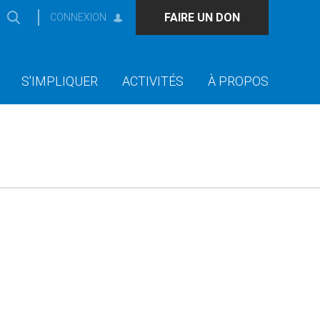
FAIRE UN DON
CONNEXION
S'IMPLIQUER
ACTIVITÉS
À PROPOS