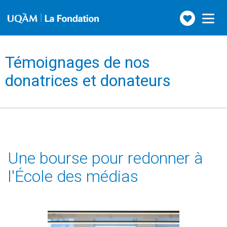
Faire
Toggle
navigation
un
don
Témoignages de nos
donatrices et donateurs
Une bourse pour redonner à
l'École des médias