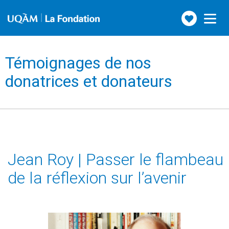
Faire
Toggle
navigation
un
don
Témoignages de nos
donatrices et donateurs
Jean Roy | Passer le flambeau
de la réflexion sur l’avenir