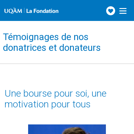
Faire
Toggle
navigation
un
don
Témoignages de nos
donatrices et donateurs
Une bourse pour soi, une
motivation pour tous