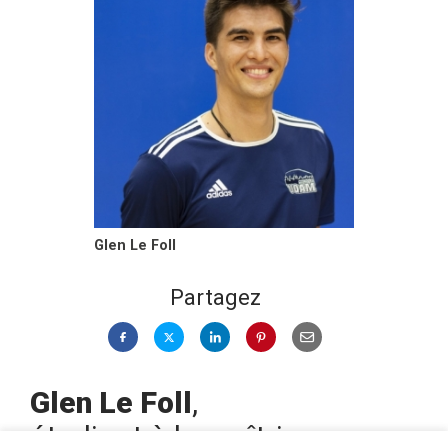
Glen Le Foll
Partagez
Glen Le Foll
,
étudiant à la maîtrise en