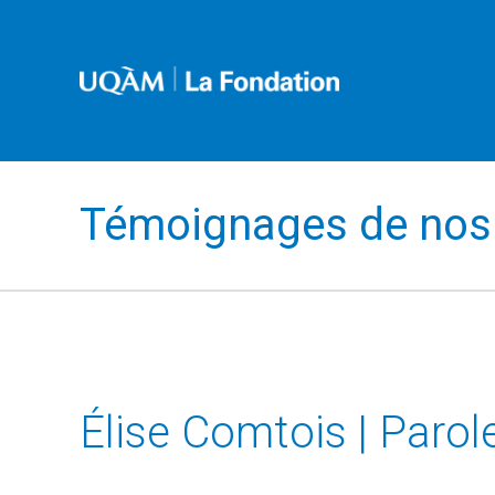
Témoignages de nos 
Élise Comtois | Parol