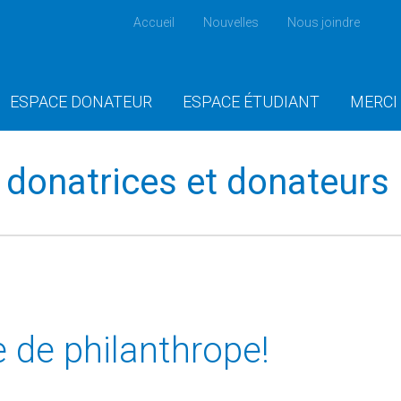
Accueil
Nouvelles
Nous joindre
ESPACE DONATEUR
ESPACE ÉTUDIANT
MERCI
donatrices et donateurs
e de philanthrope!