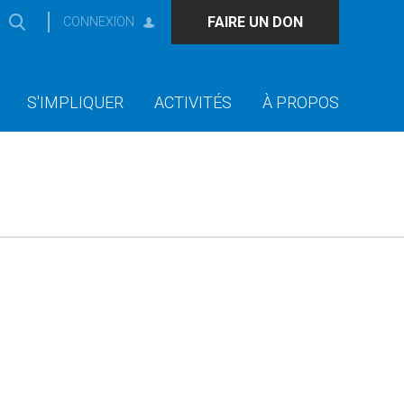
FAIRE UN DON
CONNEXION
S'IMPLIQUER
ACTIVITÉS
À PROPOS