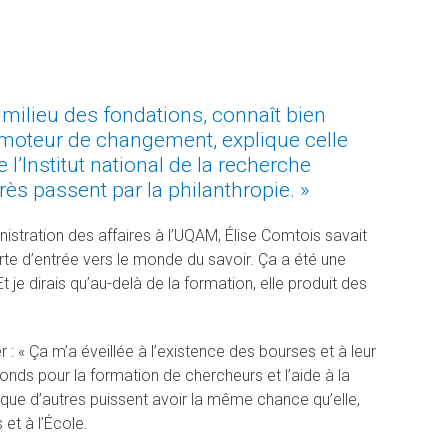
 milieu des fondations, connaît bien
n moteur de changement, explique celle
 l’Institut national de la recherche
rès passent par la philanthropie. »
istration des affaires à l’UQAM, Élise Comtois savait
porte d’entrée vers le monde du savoir. Ça a été une
Et je dirais qu’au-delà de la formation, elle produit des
: « Ça m’a éveillée à l’existence des bourses et à leur
Fonds pour la formation de chercheurs et l’aide à la
 que d’autres puissent avoir la même chance qu’elle,
 et à l’École.