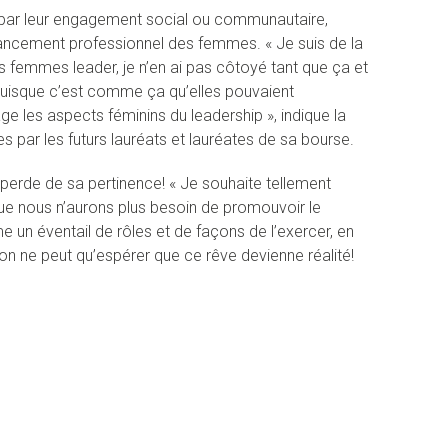
, par leur engagement social ou communautaire,
’avancement professionnel des femmes. « Je suis de la
 femmes leader, je n’en ai pas côtoyé tant que ça et
 puisque c’est comme ça qu’elles pouvaient
ge les aspects féminins du leadership », indique la
s par les futurs lauréats et lauréates de sa bourse.
 perde de sa pertinence! « Je souhaite tellement
 que nous n’aurons plus besoin de promouvoir le
 un éventail de rôles et de façons de l’exercer, en
n ne peut qu’espérer que ce rêve devienne réalité!