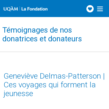
Faire
Toggle
navigation
un
don
Témoignages de nos
donatrices et donateurs
Geneviève Delmas-Patterson |
Ces voyages qui forment la
jeunesse