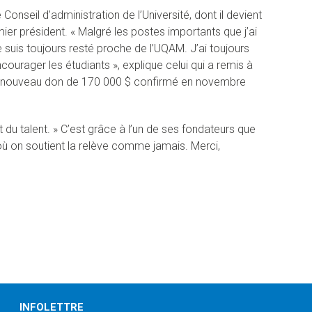
onseil d’administration de l’Université, dont il devient
mier président. « Malgré les postes importants que j’ai
e suis toujours resté proche de l’UQAM. J’ai toujours
urager les étudiants », explique celui qui a remis à
t un nouveau don de 170 000 $ confirmé en novembre
 du talent. » C’est grâce à l’un de ses fondateurs que
où on soutient la relève comme jamais. Merci,
INFOLETTRE