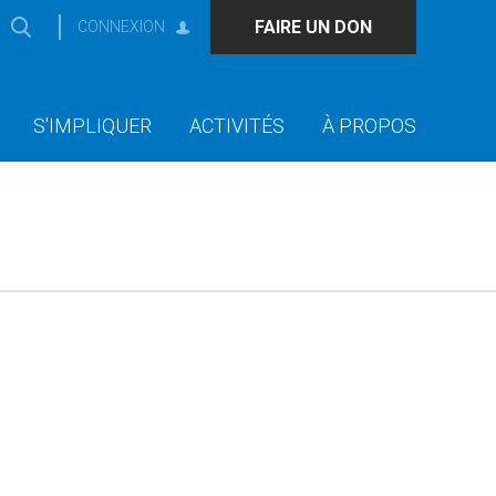
FAIRE UN DON
CONNEXION
S'IMPLIQUER
ACTIVITÉS
À PROPOS