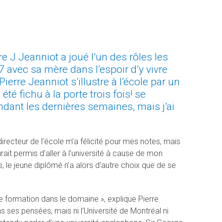
 J Jeanniot a joué l’un des rôles les
7 avec sa mère dans l’espoir d’y vivre
ierre Jeanniot s’illustre à l’école par un
été fichu à la porte trois fois! se
pendant les dernières semaines, mais j’ai
directeur de l’école m’a félicité pour mes notes, mais
ait permis d’aller à l’université à cause de mon
le jeune diplômé n’a alors d’autre choix que de se
formation dans le domaine », explique Pierre
ns ses pensées, mais ni l’Université de Montréal ni