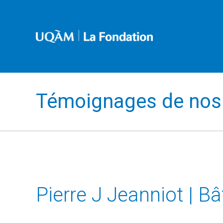
Témoignages de nos 
Pierre J Jeanniot | B