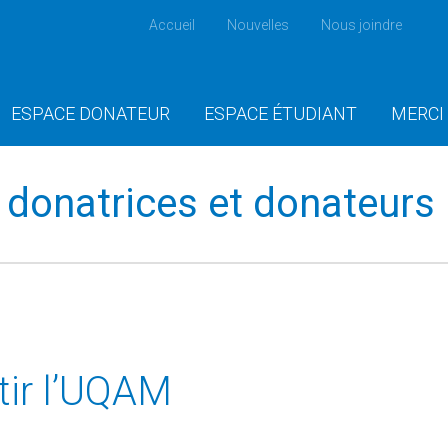
Accueil
Nouvelles
Nous joindre
ESPACE DONATEUR
ESPACE ÉTUDIANT
MERCI
donatrices et donateurs
âtir l’UQAM