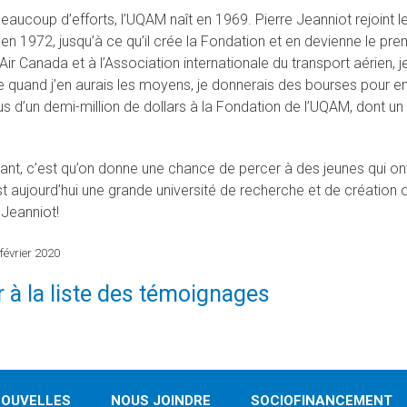
aucoup d’efforts, l’UQAM naît en 1969. Pierre Jeanniot rejoint le C
en 1972, jusqu’à ce qu’il crée la Fondation et en devienne le pre
ir Canada et à l’Association internationale du transport aérien, j
 quand j’en aurais les moyens, je donnerais des bourses pour enco
lus d’un demi-million de dollars à la Fondation de l’UQAM, don
tant, c’est qu’on donne une chance de percer à des jeunes qui ont
t aujourd’hui une grande université de recherche et de création 
Jeanniot!
 février 2020
 à la liste des témoignages
OUVELLES
NOUS JOINDRE
SOCIOFINANCEMENT