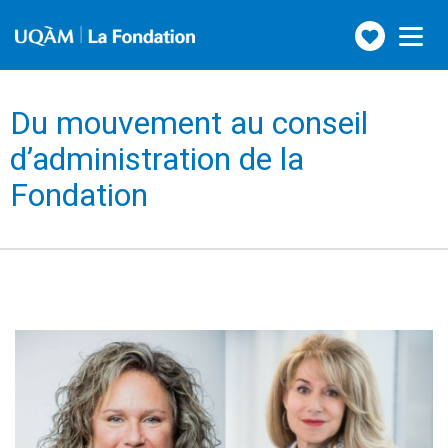
Faire
Toggle
navigation
un
don
Du mouvement au conseil
d’administration de la
Fondation