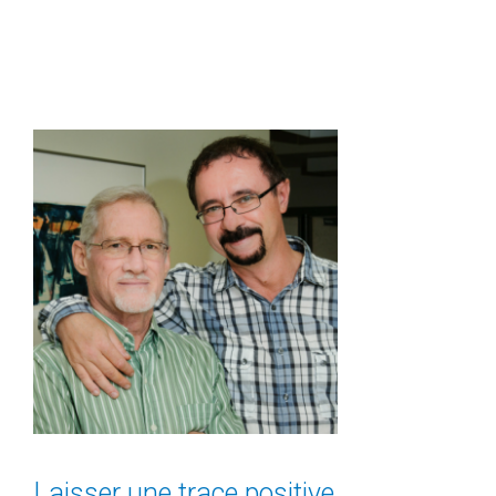
Laisser une trace positive