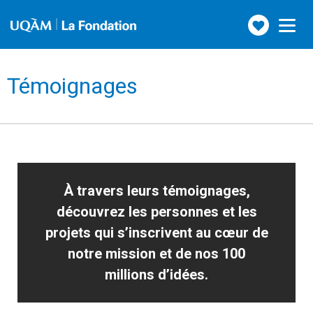
Faire
Toggle
navigation
un
don
Témoignages
À travers leurs témoignages,
découvrez les personnes et les
projets qui s’inscrivent au cœur de
notre mission et de nos 100
millions d’idées.