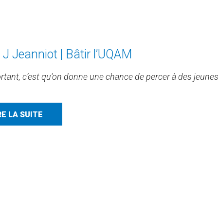
e J Jeanniot | Bâtir l’UQAM
rtant, c’est qu’on donne une chance de percer à des jeunes 
RE LA SUITE