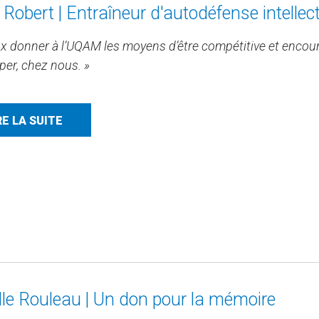
 Robert | Entraîneur d'autodéfense intellect
ux donner à l’UQAM les moyens d’être compétitive et encour
per, chez nous. »
RE LA SUITE
lle Rouleau | Un don pour la mémoire