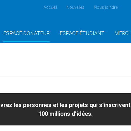
Accueil
Nouvelles
Nous joindre
ESPACE DONATEUR
ESPACE ÉTUDIANT
MERCI
rez les personnes et les projets qui s’inscriven
100 millions d’idées.