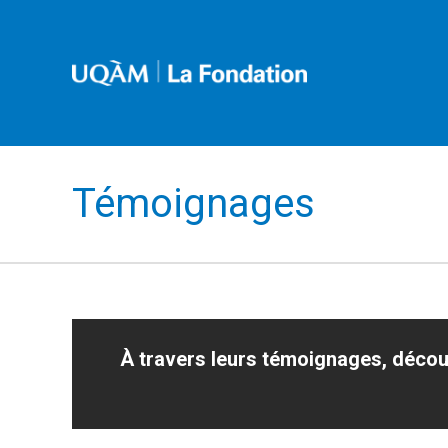
Témoignages
À travers leurs témoignages, découv