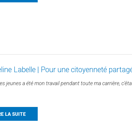
line Labelle | Pour une citoyenneté partag
les jeunes a été mon travail pendant toute ma carrière, c’ét
RE LA SUITE