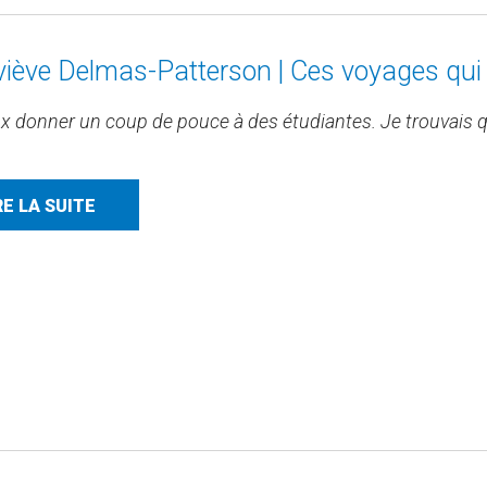
iève Delmas-Patterson | Ces voyages qui 
ux donner un coup de pouce à des étudiantes. Je trouvais qu
RE LA SUITE