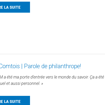
RE LA SUITE
 Comtois | Parole de philanthrope!
 a été ma porte d’entrée vers le monde du savoir. Ça a été 
tuel et aussi personnel. »
RE LA SUITE