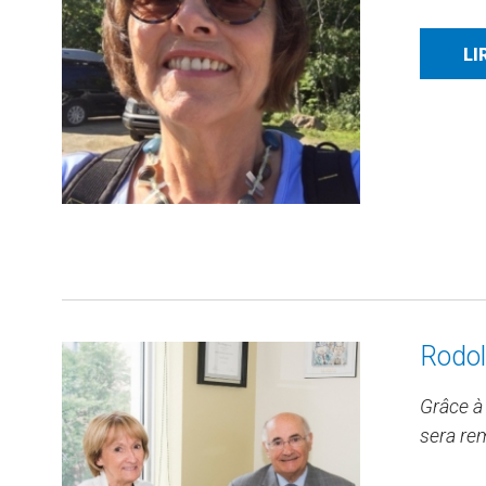
LI
Rodol
Grâce à
sera re