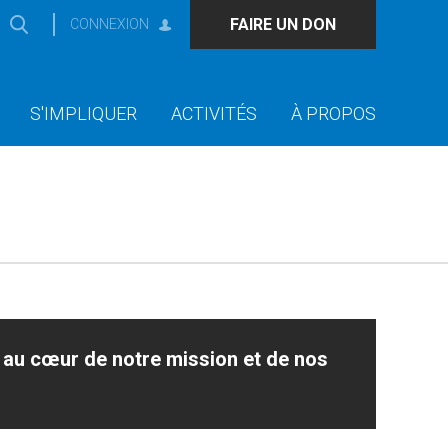
FAIRE UN DON
CONNEXION
S'IMPLIQUER
ACTIVITÉS
À PROPOS
t au cœur de notre mission et de nos