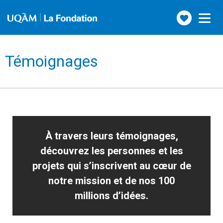
Faire
Toggle
navigation
un
don
Témoignages
À travers leurs témoignages,
découvrez les personnes et les
projets qui s’inscrivent au cœur de
notre mission et de nos 100
millions d’idées.