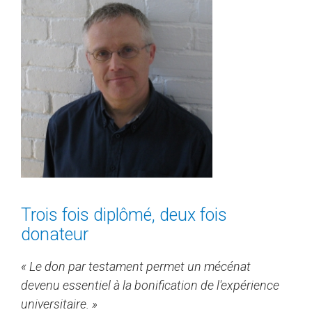
Trois fois diplômé, deux fois
donateur
« Le don par testament permet un mécénat
devenu essentiel à la bonification de l'expérience
universitaire. »