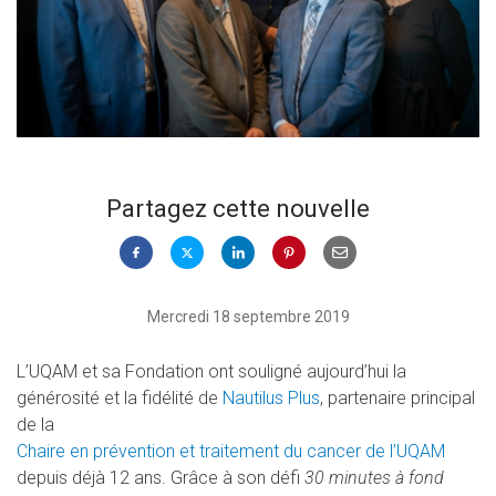
Partagez cette nouvelle
Mercredi 18 septembre 2019
L’UQAM et sa Fondation ont souligné aujourd’hui la
générosité et la fidélité de
Nautilus Plus
, partenaire principal
de la
Chaire en prévention et traitement du cancer de l’UQAM
depuis déjà 12 ans. Grâce à son défi
30 minutes à fond