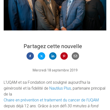
Partagez cette nouvelle
Mercredi 18 septembre 2019
L’UQAM et sa Fondation ont souligné aujourd’hui la
générosité et la fidélité de
Nautilus Plus
, partenaire principal
de la
Chaire en prévention et traitement du cancer de l’UQAM
depuis déjà 12 ans. Grâce à son défi
30 minutes à fond