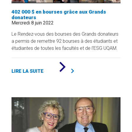
402 000 $ en bourses grâce aux Grands
donateurs
Mercredi 8 juin 2022
Le Rendez-vous des bourses des Grands donateurs
a permis de remettre 92 bourses à des étudiants et
étudiantes de toutes les facultés et de l'ESG UQAM.
DE
«
LIRE LA SUITE
402
000
$
EN
BOURSES
GRÂCE
AUX
GRANDS
DONATEURS
»