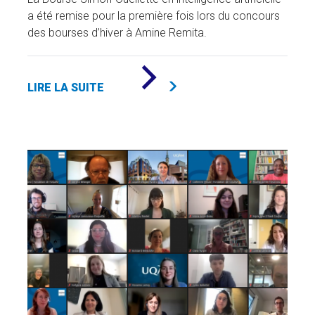
a été remise pour la première fois lors du concours
des bourses d’hiver à Amine Remita.
DE
«
LIRE LA SUITE
ENCOURAGER
LA
RECHERCHE
EN
INTELLIGENCE
ARTIFICIELLE
»