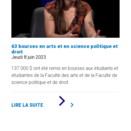
FACULTÉ
DES
SCIENCES
DE
L'ÉDUCATION
»
63 bourses en arts et en science politique et
droit
Jeudi 8 juin 2023
137 000 $ ont été remis en bourses aux étudiants et
étudiantes de la Faculté des arts et de la Faculté de
science politique et de droit.
DE
«
LIRE LA SUITE
63
BOURSES
EN
ARTS
ET