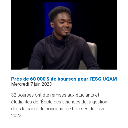
EN
SCIENCE
POLITIQUE
ET
DROIT
»
Près de 60 000 $ de bourses pour l'ESG UQAM
Mercredi 7 juin 2023
32 bourses ont été remises aux étudiants et
étudiantes de l'École des sciences de la gestion
dans le cadre du concours de bourses de l'hiver
2023.