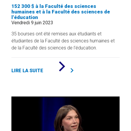
152 300 $ à la Faculté des sciences
humaines et à la Faculté des sciences de
l'éducation
Vendredi 9 juin 2023
35 bourses ont été remises aux étudiants et
étudiantes de la Faculté des sciences humaines et
de la Faculté des sciences de l'éducation.
DE
«
LIRE LA SUITE
152
300
$
À
LA
FACULTÉ
DES
SCIENCES
HUMAINES
ET
À
LA