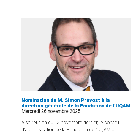
ÉTUDES
LITTÉRAIRES
PORTÉE
PAR
L’HÉRITAGE
DE
DANIELLE
AUBRY
»
Nomination de M. Simon Prévost à la
direction générale de la Fondation de l’UQAM
Mercredi 26 novembre 2025
À sa réunion du 13 novembre dernier, le conseil
d’administration de la Fondation de l’UQAM a