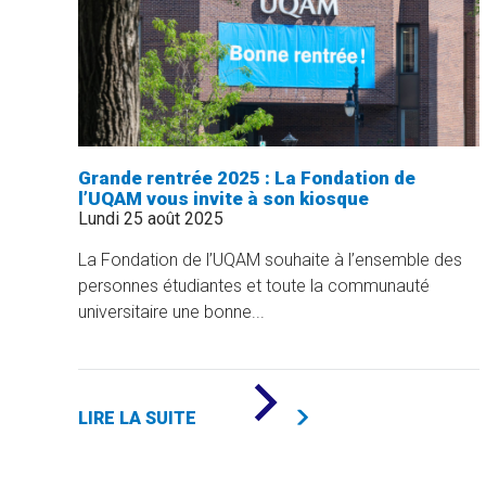
DE
RÉUSSITE
»
Grande rentrée 2025 : La Fondation de
l’UQAM vous invite à son kiosque
Lundi 25 août 2025
La Fondation de l’UQAM souhaite à l’ensemble des
personnes étudiantes et toute la communauté
universitaire une bonne...
DE
«
LIRE LA SUITE
GRANDE
RENTRÉE
2025
: