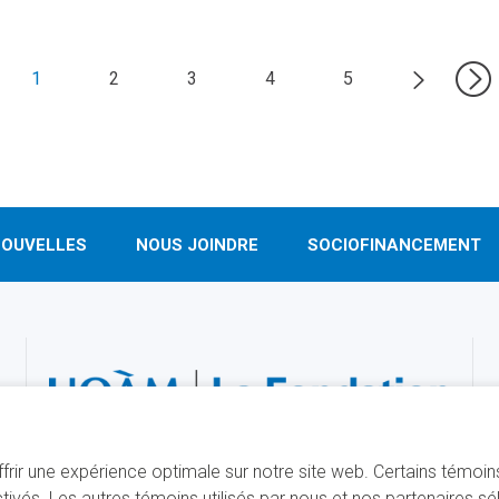
1
2
3
4
5
OUVELLES
NOUS JOINDRE
SOCIOFINANCEMENT
offrir une expérience optimale sur notre site web. Certains témoi
ivés. Les autres témoins utilisés par nous et nos partenaires s