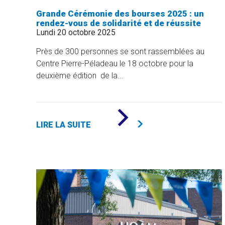
Grande Cérémonie des bourses 2025 : un
rendez-vous de solidarité et de réussite
Lundi 20 octobre 2025
Près de 300 personnes se sont rassemblées au
Centre Pierre-Péladeau le 18 octobre pour la
deuxième édition de la...
DE
«
LIRE LA SUITE
GRANDE
CÉRÉMONIE
DES
BOURSES
2025
:
UN
RENDEZ-
VOUS
DE
SOLIDARITÉ
ET