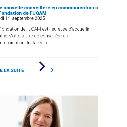
e nouvelle conseillère en communication à
 Fondation de l’UQAM
er
di 1
septembre 2025
Fondation de l’UQAM est heureuse d’accueillir
line Motte à titre de conseillère en
munication. Installée à...
DE
«
RE LA SUITE
UNE
NOUVELLE
CONSEILLÈRE
EN
COMMUNICATION
À
LA
FONDATION
DE
L’UQAM
»