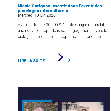
Nicole Carignan investit dans l’avenir des
jumelages interculturels
Mercredi 10 juin 2026
Avec un don de 30 000 $, Nicole Carignan franchit
une nouvelle étape dans son engagement envers le
dialogue interculturel. En capitalisant le fonds de...
DE
«
LIRE LA SUITE
NICOLE
CARIGNAN
INVESTIT
DANS
L’AVENIR
DES
JUMELAGES
INTERCULTURELS
»