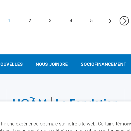
1
2
3
4
5
OUVELLES
NOUS JOINDRE
SOCIOFINANCEMENT
offrir une expérience optimale sur notre site web. Certains témoi
ivés. Les autres témoins utilisés par nous et nos partenaires s