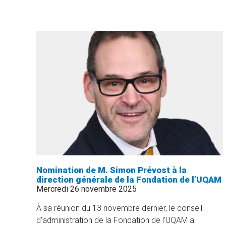
ÉTUDES
LITTÉRAIRES
PORTÉE
PAR
L’HÉRITAGE
DE
DANIELLE
AUBRY
»
Nomination de M. Simon Prévost à la
direction générale de la Fondation de l’UQAM
Mercredi 26 novembre 2025
À sa réunion du 13 novembre dernier, le conseil
d’administration de la Fondation de l’UQAM a