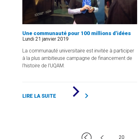
Une communauté pour 100 millions d'idées
Lundi 21 janvier 2019
La communauté universitaire est invitée à participer
à la plus ambitieuse campagne de financement de
l'histoire de l'UQAM.
DE
«
LIRE LA SUITE
UNE
COMMUNAUTÉ
POUR
100
MILLIONS
D'IDÉES
»
20