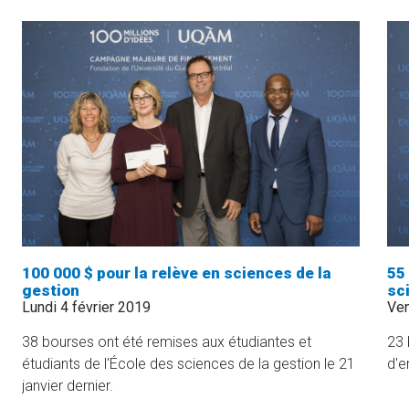
DES
SCIENCES
»
100 000 $ pour la relève en sciences de la
55 
gestion
sc
Lundi 4 février 2019
Ven
38 bourses ont été remises aux étudiantes et
23 
étudiants de l'École des sciences de la gestion le 21
d'e
janvier dernier.