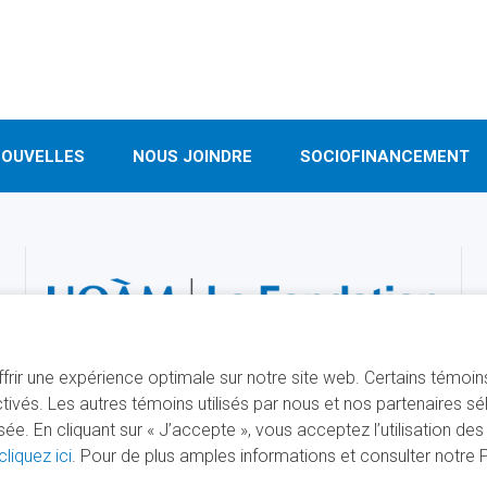
OUVELLES
NOUS JOINDRE
SOCIOFINANCEMENT
offrir une expérience optimale sur notre site web. Certains témoi
ivés. Les autres témoins utilisés par nous et nos partenaires s
. En cliquant sur « J’accepte », vous acceptez l’utilisation de
cliquez ici
. Pour de plus amples informations et consulter notre Po
É PAR
SÉCURISÉ PAR