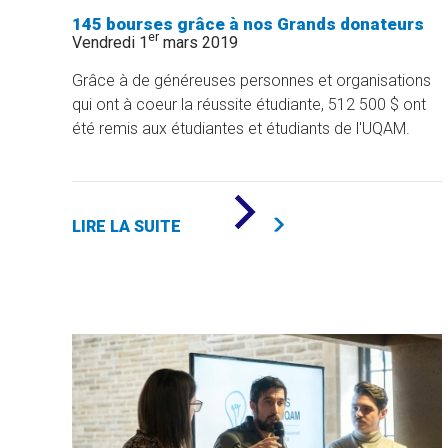
145 bourses grâce à nos Grands donateurs
er
Vendredi 1
mars 2019
Grâce à de généreuses personnes et organisations
qui ont à coeur la réussite étudiante, 512 500 $ ont
été remis aux étudiantes et étudiants de l'UQAM.
DE
«
LIRE LA SUITE
145
BOURSES
GRÂCE
À
NOS
GRANDS
DONATEURS
»