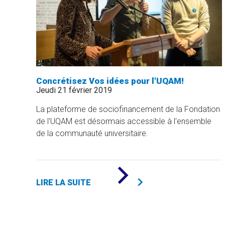
Concrétisez Vos idées pour l'UQAM!
Jeudi 21 février 2019
La plateforme de sociofinancement de la Fondation
de l'UQAM est désormais accessible à l'ensemble
de la communauté universitaire.
DE
«
LIRE LA SUITE
CONCRÉTISEZ
VOS
IDÉES
POUR
L'UQAM!