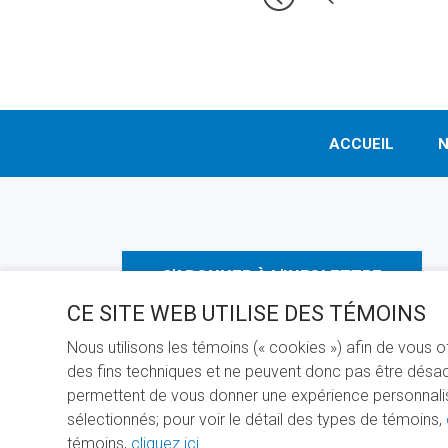
ACCUEIL
N
S'ABONNER À L'INFOLETTRE
CE SITE WEB UTILISE DES TÉMOINS
Nous utilisons les témoins (« cookies ») afin de vous 
des fins techniques et ne peuvent donc pas être désact
permettent de vous donner une expérience personnalisée
sélectionnés; pour voir le détail des types de témoins,
PROPULS
témoins,
cliquez ici
.