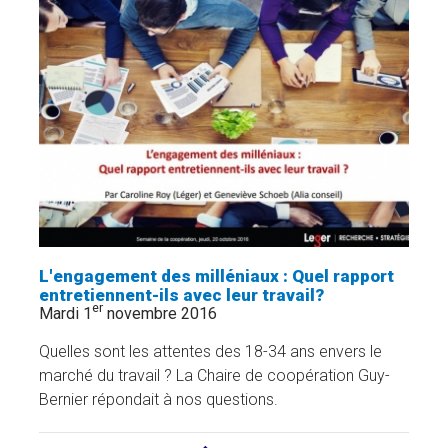
PRÈS
DE
9
500
CALORIES
BRÛLÉES
»
L'engagement des milléniaux : Quel rapport
entretiennent-ils avec leur travail?
er
Mardi 1
novembre 2016
Quelles sont les attentes des 18-34 ans envers le
marché du travail ? La Chaire de coopération Guy-
Bernier répondait à nos questions.