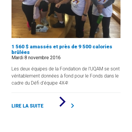
»
1 560 $ amassés et près de 9 500 calories
brûlées
Mardi 8 novembre 2016
Les deux équipes de la Fondation de l'UQAM se sont
véritablement données à fond pour le Fonds dans le
cadre du Défi d'équipe 4X4!
DE
«
LIRE LA SUITE
1
560
$
AMASSÉS
ET