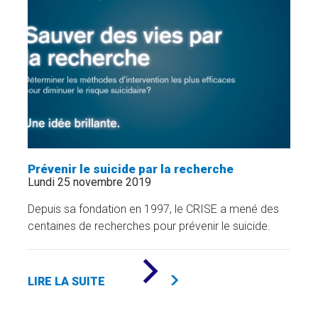
»
Prévenir le suicide par la recherche
Lundi 25 novembre 2019
Depuis sa fondation en 1997, le CRISE a mené des
centaines de recherches pour prévenir le suicide.
DE
«
LIRE LA SUITE
PRÉVENIR
LE
SUICIDE