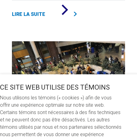
DE
«
LIRE LA SUITE
UN
GRAND
ÉVÉNEMENT
POUR
LE
50E
»
CE SITE WEB UTILISE DES TÉMOINS
Nous utilisons les témoins (« cookies ») afin de vous
offrir une expérience optimale sur notre site web.
Certains témoins sont nécessaires à des fins techniques
et ne peuvent donc pas être désactivés. Les autres
Vente d'ordinateurs usagés : 15 000 $ pour
témoins utilisés par nous et nos partenaires sélectionnés
créer des bourses
nous permettent de vous donner une expérience