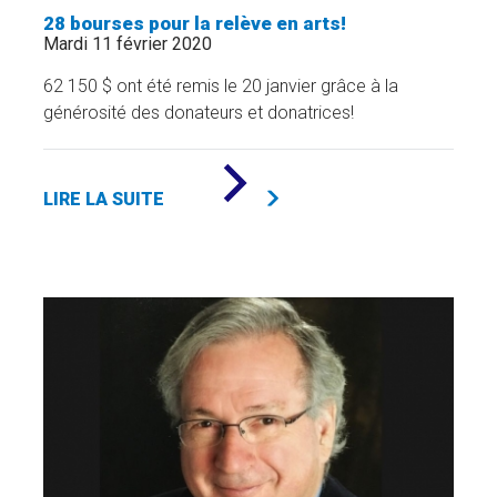
28 bourses pour la relève en arts!
Mardi 11 février 2020
62 150 $ ont été remis le 20 janvier grâce à la
générosité des donateurs et donatrices!
DE
«
LIRE LA SUITE
28
BOURSES
POUR
LA
RELÈVE
EN
ARTS!
»