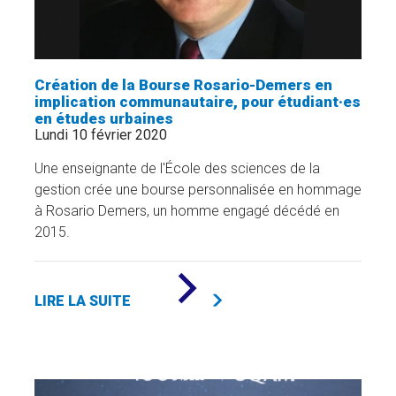
Création de la Bourse Rosario-Demers en
implication communautaire, pour étudiant·es
en études urbaines
Lundi 10 février 2020
Une enseignante de l'École des sciences de la
gestion crée une bourse personnalisée en hommage
à Rosario Demers, un homme engagé décédé en
2015.
DE
«
LIRE LA SUITE
CRÉATION
DE
LA
BOURSE
ROSARIO-
DEMERS