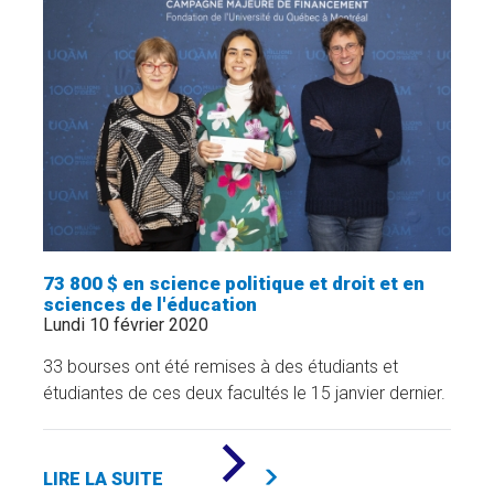
EN
IMPLICATION
COMMUNAUTAIRE,
POUR
ÉTUDIANT·ES
EN
ÉTUDES
URBAINES
»
73 800 $ en science politique et droit et en
sciences de l'éducation
Lundi 10 février 2020
33 bourses ont été remises à des étudiants et
étudiantes de ces deux facultés le 15 janvier dernier.
DE
«
LIRE LA SUITE
73