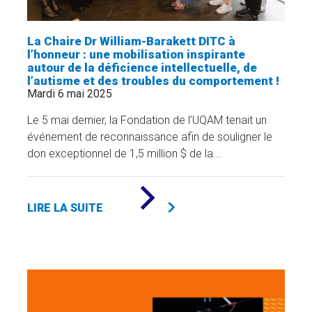
La Chaire Dr William-Barakett DITC à
l’honneur : une mobilisation inspirante
autour de la déficience intellectuelle, de
l’autisme et des troubles du comportement !
Mardi 6 mai 2025
Le 5 mai dernier, la Fondation de l’UQAM tenait un
événement de reconnaissance afin de souligner le
don exceptionnel de 1,5 million $ de la...
DE
«
LIRE LA SUITE
LA
CHAIRE
DR
WILLIAM-
BARAKETT
DITC
À
L’HONNEUR
: