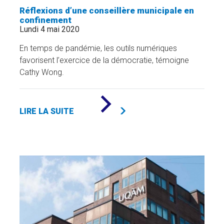
Réflexions d’une conseillère municipale en
confinement
Lundi 4 mai 2020
En temps de pandémie, les outils numériques
favorisent l’exercice de la démocratie, témoigne
Cathy Wong.
DE
«
LIRE LA SUITE
RÉFLEXIONS
D’UNE
CONSEILLÈRE
MUNICIPALE
EN
CONFINEMENT
»