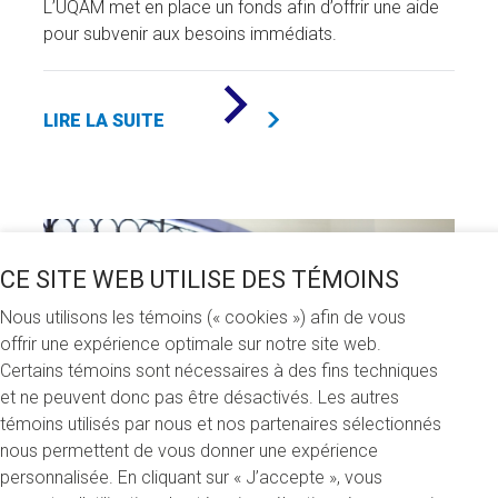
L’UQAM met en place un fonds afin d’offrir une aide
pour subvenir aux besoins immédiats.
DE
«
LIRE LA SUITE
FONDS
D’AIDE
D’URGENCE
POUR
ÉTUDIANTS
»
CE SITE WEB UTILISE DES TÉMOINS
Nous utilisons les témoins (« cookies ») afin de vous
offrir une expérience optimale sur notre site web.
Certains témoins sont nécessaires à des fins techniques
et ne peuvent donc pas être désactivés. Les autres
témoins utilisés par nous et nos partenaires sélectionnés
nous permettent de vous donner une expérience
personnalisée. En cliquant sur « J’accepte », vous