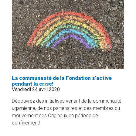
BONIFIER
LE
FONDS
D'AIDE
D'URGENCE
»
La communauté de la Fondation s’active
pendant la crise!
Vendredi 24 avril 2020
Découvrez des initiatives venant de la communauté
uqamienne, de nos partenaires et des membres du
mouvement des Originaux en période de
confinement!